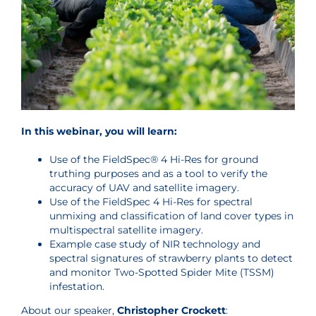
In this webinar, you will learn:
Use of the FieldSpec® 4 Hi-Res for ground
truthing purposes and as a tool to verify the
accuracy of UAV and satellite imagery.
Use of the FieldSpec 4 Hi-Res for spectral
unmixing and classification of land cover types in
multispectral satellite imagery.
Example case study of NIR technology and
spectral signatures of strawberry plants to detect
and monitor Two-Spotted Spider Mite (TSSM)
infestation.
About our speaker,
Christopher Crockett
: