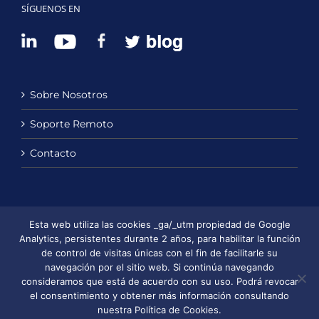
SÍGUENOS EN
Sobre Nosotros
Soporte Remoto
Contacto
Política de Privacidad
Esta web utiliza las cookies _ga/_utm propiedad de Google
Analytics, persistentes durante 2 años, para habilitar la función
Política de Cookies
de control de visitas únicas con el fin de facilitarle su
navegación por el sitio web. Si continúa navegando
Aviso Legal
consideramos que está de acuerdo con su uso. Podrá revocar
el consentimiento y obtener más información consultando
nuestra Política de Cookies.