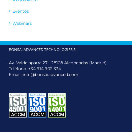
Eventos
Webinars
BONSAI ADVANCED TECHNOLOGIES SL
Av. Valdelaparra 27 - 28108 Alcobendas (Madrid)
Teléfono:
+34 914 902 334
Email:
info@bonsaiadvanced.com