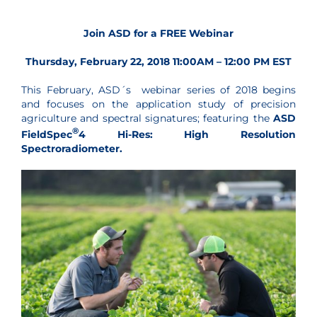
Join ASD for a FREE Webinar
Thursday, February 22, 2018 11:00AM – 12:00 PM EST
This February, ASD´s webinar series of 2018 begins
and focuses on the application study of precision
agriculture and spectral signatures; featuring the
ASD
®
FieldSpec
4 Hi-Res: High Resolution
Spectroradiometer.