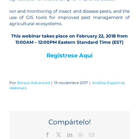
ion and monitoring of insect and disease pests, and the
use of GIS tools for improved pest management of
agricultural ecosystems.
This webinar takes place on February 22, 2018 from
11:00AM – 12:00PM Eastern Standard Time (EST)
Registrese Aquí
Por
Bonsai Advanced
|
13 noviembre 2017
|
Análisis Espectral
,
Webinars
Compártelo!
Facebook
X
LinkedIn
WhatsApp
Correo