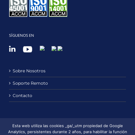
SÍGUENOS EN
Sobre Nosotros
Soporte Remoto
Contacto
Política de Privacidad
Esta web utiliza las cookies _ga/_utm propiedad de Google
Analytics, persistentes durante 2 años, para habilitar la función
Política de Cookies