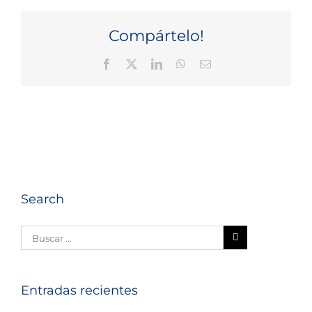
Compártelo!
Facebook
X
LinkedIn
WhatsApp
Correo
electrónico
Search
Entradas recientes