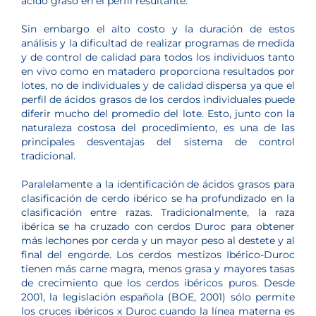
ácido graso en el perfil resultante.
Sin embargo el alto costo y la duración de estos
análisis y la dificultad de realizar programas de medida
y de control de calidad para todos los individuos tanto
en vivo como en matadero proporciona resultados por
lotes, no de individuales y de calidad dispersa ya que el
perfil de ácidos grasos de los cerdos individuales puede
diferir mucho del promedio del lote. Esto, junto con la
naturaleza costosa del procedimiento, es una de las
principales desventajas del sistema de control
tradicional.
Paralelamente a la identificación de ácidos grasos para
clasificación de cerdo ibérico se ha profundizado en la
clasificación entre razas. Tradicionalmente, la raza
ibérica se ha cruzado con cerdos Duroc para obtener
más lechones por cerda y un mayor peso al destete y al
final del engorde. Los cerdos mestizos Ibérico-Duroc
tienen más carne magra, menos grasa y mayores tasas
de crecimiento que los cerdos ibéricos puros. Desde
2001, la legislación española (BOE, 2001) sólo permite
los cruces ibéricos x Duroc cuando la línea materna es