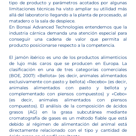
tipo de producto y parámetros acotados por algunas
limitaciones técnicas ha visto ampliar su utilidad más
allá del laboratorio llegando a la planta de procesado, al
matadero o la sala de despiece.
En Bonsai Advanced Technologies entendemos que la
industria cárnica demanda una atención especial para
conseguir una cadena de valor que permita al
producto posicionarse respecto a la competencia.
El jamón ibérico es uno de los productos alimenticios
de lujo más caros que se producen en Europa. La
clasificación en una de tres categorías comerciales
(BOE, 2007): «Bellota» (es decir, animales alimentados
exclusivamente con pasto y bellota) «Recebo» (es decir,
animales alimentados con pasto y bellota y
complementado con piensos compuestos) y «Cebo»
(es decir, animales alimentados con piensos
compuestos). El análisis de la composición de ácidos
grasos (AG) en la grasa subcutánea mediante
cromatografía de gases es un método fiable que está
debido al régimen de alimentación del animal está
directamente relacionado con el tipo y cantidad de