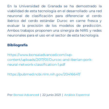
En la Universidad de Granada se ha demostrado la
viabilidad de esta tecnología en el desarrollado una red
neuronal de clasificación para diferenciar el cerdo
ibérico del cerdo estándar Duroc en carne fresca y
evaluar la precisión de los modelos de predicción.
Ambos trabajos proponen una sinergia de NIRS y redes
neuronales para el uso en el sector de esta tecnología.
Bibliografía
https://www.bonsaiadvanced.com/wp-
content/uploads/2017/01/Durcoc-and-iberian-pork-
neural-network-classification-1.pdf
https://pubmed.ncbi.nlm.nih.gov/20416647/
Por
Bonsai Advanced
|
22 junio 2021
|
Análisis Espectral