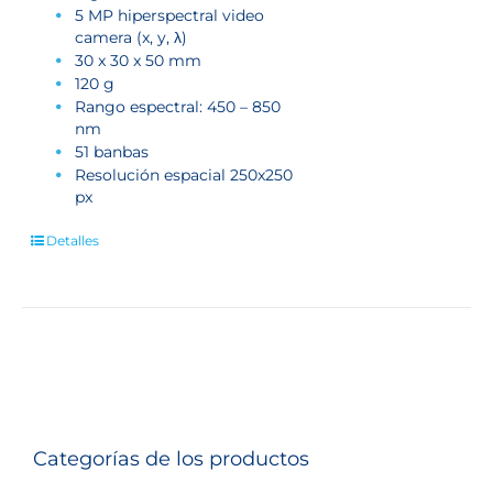
5 MP hiperspectral video
camera (x, y, λ)
30 x 30 x 50 mm
120 g
Rango espectral: 450 – 850
nm
51 banbas
Resolución espacial 250x250
px
Detalles
Categorías de los productos