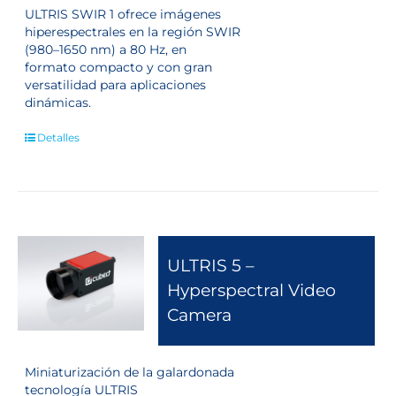
ULTRIS SWIR 1 ofrece imágenes
hiperespectrales en la región SWIR
(980–1650 nm) a 80 Hz, en
formato compacto y con gran
versatilidad para aplicaciones
dinámicas.
Detalles
ULTRIS 5 –
Hyperspectral Video
Camera
Miniaturización de la galardonada
tecnología ULTRIS