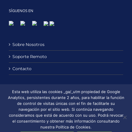
SÍGUENOS EN
Sobre Nosotros
Soporte Remoto
Contacto
Esta web utiliza las cookies _ga/_utm propiedad de Google
Política de Privacidad
Analytics, persistentes durante 2 años, para habilitar la función
de control de visitas únicas con el fin de facilitarle su
Política de Cookies
navegación por el sitio web. Si continúa navegando
consideramos que está de acuerdo con su uso. Podrá revocar
Aviso Legal
el consentimiento y obtener más información consultando
nuestra Política de Cookies.