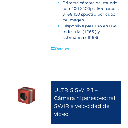
Primera cámara del mundo
con 400 X400px; 164 bandas
y 168.100 spectro por cubo
de imagen.
Disponible para uso en UAV,
Industrial ( IP65 ) y
submarina ( IP68)
Detalles
ULTRIS SWIR 1 –
Cámara hiperespectral
SWIR a velocidad de
vídeo