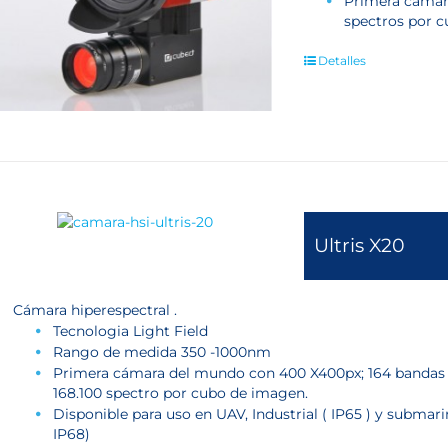
Primera cámara
spectros por c
Detalles
Ultris X20
Cámara hiperespectral .
Tecnologia Light Field
Rango de medida 350 -1000nm
Primera cámara del mundo con 400 X400px; 164 bandas
168.100 spectro por cubo de imagen.
Disponible para uso en UAV, Industrial ( IP65 ) y submari
IP68)