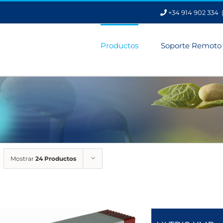
+34 914 902 334
Productos
Soporte Remoto
Mostrar
24 Productos