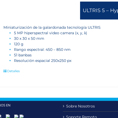
ULTRIS 5 – Hy
Miniaturización de la galardonada tecnología ULTRIS
5 MP hiperspectral video camera (x, y, λ)
30 x 30 x 50 mm
120 g
Rango espectral: 450 – 850 nm
51 banbas
Resolución espacial 250x250 px
Detalles
NOS EN
Sobre Nosotros
Soporte Remoto