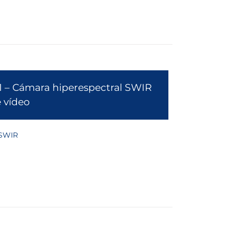
 – Cámara hiperespectral SWIR
e vídeo
 SWIR