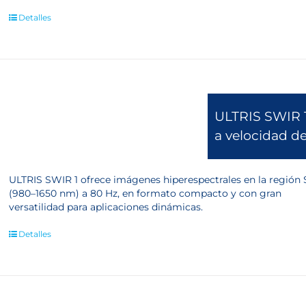
Detalles
ULTRIS SWIR 1
a velocidad d
ULTRIS SWIR 1 ofrece imágenes hiperespectrales en la región
(980–1650 nm) a 80 Hz, en formato compacto y con gran
versatilidad para aplicaciones dinámicas.
Detalles