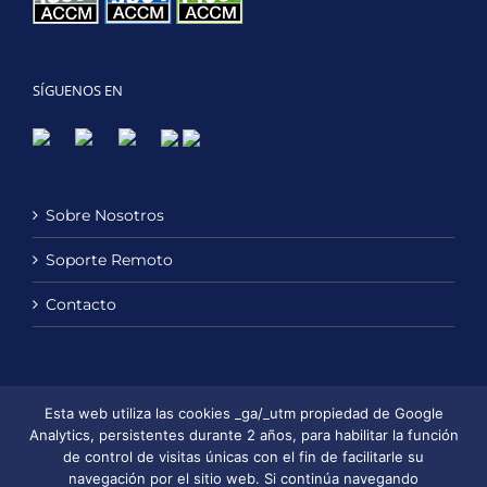
SÍGUENOS EN
Sobre Nosotros
Soporte Remoto
Contacto
Política de Privacidad
Esta web utiliza las cookies _ga/_utm propiedad de Google
Analytics, persistentes durante 2 años, para habilitar la función
Política de Cookies
de control de visitas únicas con el fin de facilitarle su
navegación por el sitio web. Si continúa navegando
Aviso Legal