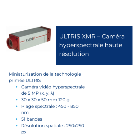
ULTRIS XMR – Caméra
hyperspectrale haute
résolution
Miniaturisation de la technologie
primée ULTRIS
Caméra vidéo hyperspectrale
de 5 MP (x, y, λ)
30 x 30 x 50 mm 120 g
Plage spectrale : 450 - 850
nm
51 bandes
Résolution spatiale : 250x250
px