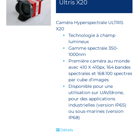
Ultris X20
Caméra Hyperspectrale ULTRIS
X20
Technologie à champ
lumineux
Gamme spectrale 350-
1000nm
Première caméra au monde
avec 410 X 410px, 164 bandes
spectrales et 168.100 spectres
par cube d’images
Disponible pour une
utilisation sur UAV/drone,
pour des applications
industrielles (version IP65)
ou sous-marines (version
IP68)
Détails