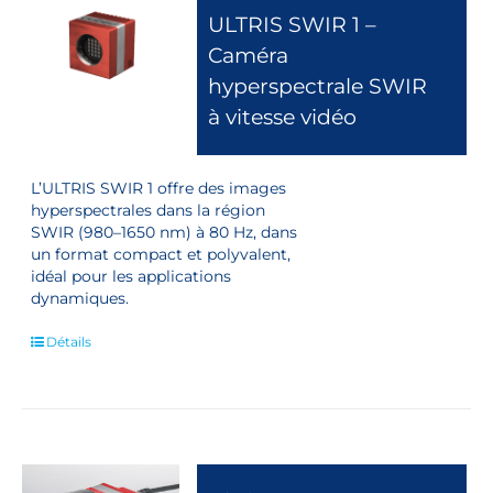
ULTRIS SWIR 1 –
Caméra
hyperspectrale SWIR
à vitesse vidéo
L’ULTRIS SWIR 1 offre des images
hyperspectrales dans la région
SWIR (980–1650 nm) à 80 Hz, dans
un format compact et polyvalent,
idéal pour les applications
dynamiques.
Détails