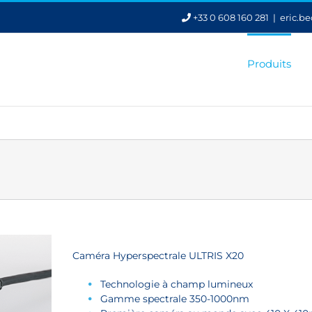
+33 0 608 160 281
|
eric.b
Produits
Caméra Hyperspectrale ULTRIS X20
Technologie à champ lumineux
Gamme spectrale 350-1000nm