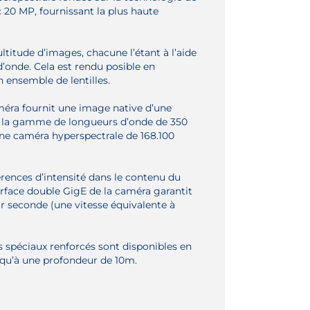
20 MP, fournissant la plus haute
ltitude d’images, chacune l’étant à l’aide
d’onde. Cela est rendu posible en
 ensemble de lentilles.
éra fournit une image native d’une
la la gamme de longueurs d’onde de 350
une caméra hyperspectrale de 168.100
érences d’intensité dans le contenu du
terface double GigE de la caméra garantit
ar seconde (une vitesse équivalente à
ers spéciaux renforcés sont disponibles en
usqu’à une profondeur de 10m.