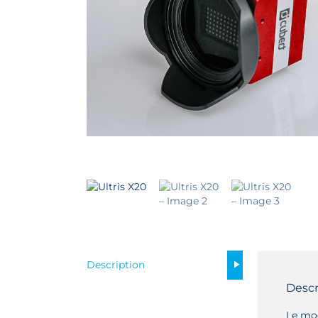
Description
Descr
Le mod