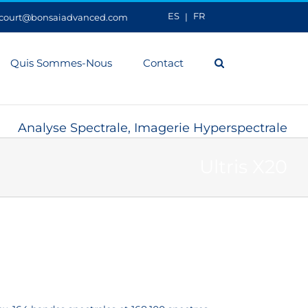
ES
FR
ecourt@bonsaiadvanced.com
Quis Sommes-Nous
Contact
Analyse Spectrale, Imagerie Hyperspectrale
Ultris X20