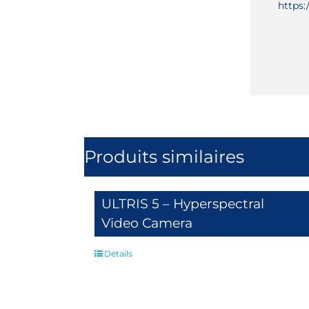
https:
Produits similaires
ULTRIS 5 – Hyperspectral
Video Camera
Détails