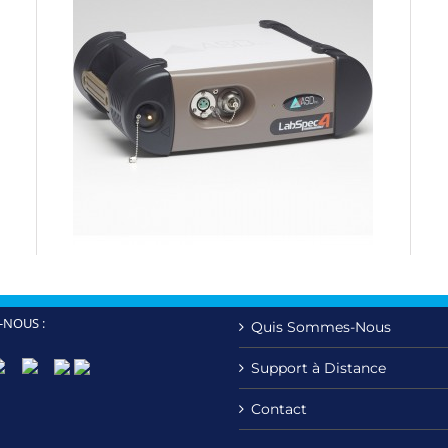
-NOUS :
Quis Sommes-Nous
Support à Distance
Contact