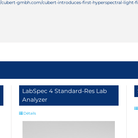
//cubert-gmbh.com/cubert-introduces-first-hyperspectral-light-f
LabSpec 4 Standard-Res Lab
Analyzer
Détails