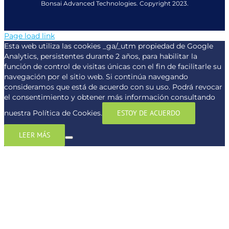
Bonsai Advanced Technologies. Copyright 2023.
Page load link
Esta web utiliza las cookies _ga/_utm propiedad de Google
Analytics, persistentes durante 2 años, para habilitar la
función de control de visitas únicas con el fin de facilitarle su
navegación por el sitio web. Si continúa navegando
consideramos que está de acuerdo con su uso. Podrá revocar
el consentimiento y obtener más información consultando
nuestra Política de Cookies.
ESTOY DE ACUERDO
LEER MÁS