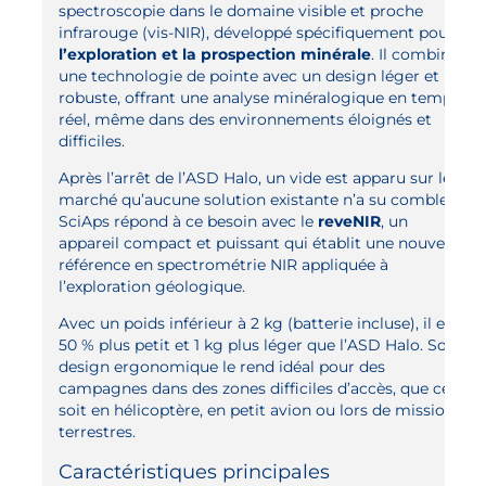
spectroscopie dans le domaine visible et proche
infrarouge (vis-NIR), développé spécifiquement pour
l’exploration et la prospection minérale
. Il combine
une technologie de pointe avec un design léger et
robuste, offrant une analyse minéralogique en temps
réel, même dans des environnements éloignés et
difficiles.
Après l’arrêt de l’ASD Halo, un vide est apparu sur le
marché qu’aucune solution existante n’a su combler.
SciAps répond à ce besoin avec le
reveNIR
, un
appareil compact et puissant qui établit une nouvelle
référence en spectrométrie NIR appliquée à
l’exploration géologique.
Avec un poids inférieur à 2 kg (batterie incluse), il est
50 % plus petit et 1 kg plus léger que l’ASD Halo. Son
design ergonomique le rend idéal pour des
campagnes dans des zones difficiles d’accès, que ce
soit en hélicoptère, en petit avion ou lors de missions
terrestres.
Caractéristiques principales