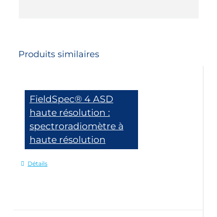
Produits similaires
FieldSpec® 4 ASD
haute résolution :
spectroradiomètre à
haute résolution
Détails