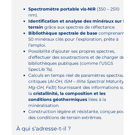
Spectromètre portable vis-NIR
(350 – 2510
nm).
Identification et analyse des minéraux sur le
terrain
grâce aux spectres de réflectance.
Bibliothèque spectrale de base
comprenant
50 minéraux clés pour l’exploration, prête à
l’emploi.
Possibilité d’ajouter ses propres spectres,
d’effectuer des soustractions et de charger des
bibliothèques publiques (comme l’USGS
SpecLib 7a).
Calculs en temps réel de paramètres spectraux
critiques (
Al-OH, ISM – Illite Spectral Maturity,
Mg-OH, Fe3t
) fournissant des informations sur
la
cristallinité, la composition et les
conditions géothermiques
liées à la
minéralisation.
Construction légère et résistante, conçue pour
des conditions de terrain extrêmes.
À qui s’adresse-t-il ?