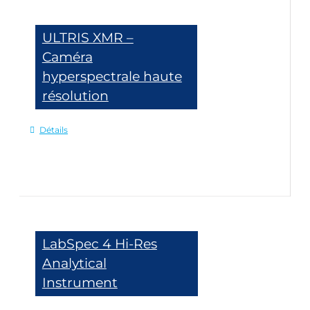
ULTRIS XMR –
Caméra
hyperspectrale haute
résolution
Détails
LabSpec 4 Hi-Res
Analytical
Instrument