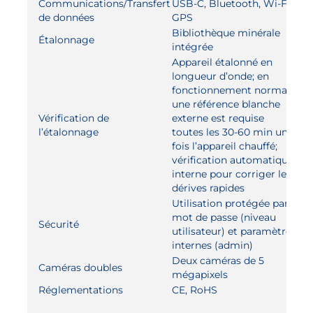
Communications/Transfert
USB-C, Bluetooth, Wi-Fi,
de données
GPS
Bibliothèque minérale
Étalonnage
intégrée
Appareil étalonné en
longueur d’onde; en
fonctionnement normal,
une référence blanche
Vérification de
externe est requise
l’étalonnage
toutes les 30-60 min une
fois l’appareil chauffé;
vérification automatique
interne pour corriger les
dérives rapides
Utilisation protégée par
mot de passe (niveau
Sécurité
utilisateur) et paramètres
internes (admin)
Deux caméras de 5
Caméras doubles
mégapixels
Réglementations
CE, RoHS