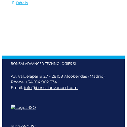
Détails
BONSAI ADVANCED TECHNOLOGIES SL
Av. Valdelaparra 27 - 28108 Alcobendas (Madrid)
Phone:
+34 914 902 334
Email:
info@bonsaiadvanced.com
SUIVEZ-NOUS :