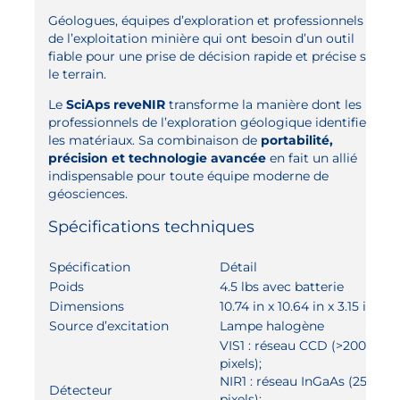
Géologues, équipes d’exploration et professionnels
de l’exploitation minière qui ont besoin d’un outil
fiable pour une prise de décision rapide et précise sur
le terrain.
Le
SciAps reveNIR
transforme la manière dont les
professionnels de l’exploration géologique identifient
les matériaux. Sa combinaison de
portabilité,
précision et technologie avancée
en fait un allié
indispensable pour toute équipe moderne de
géosciences.
Spécifications techniques
Spécification
Détail
Poids
4.5 lbs avec batterie
Dimensions
10.74 in x 10.64 in x 3.15 in
Source d’excitation
Lampe halogène
VIS1 : réseau CCD (>2000
pixels);
NIR1 : réseau InGaAs (256
Détecteur
pixels);