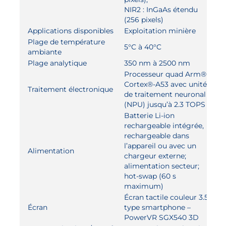
NIR2 : InGaAs étendu
(256 pixels)
Applications disponibles
Exploitation minière
Plage de température
5°C à 40°C
ambiante
Plage analytique
350 nm à 2500 nm
Processeur quad Arm®
Cortex®-A53 avec unité
Traitement électronique
de traitement neuronal
(NPU) jusqu’à 2.3 TOPS
Batterie Li-ion
rechargeable intégrée,
rechargeable dans
l’appareil ou avec un
Alimentation
chargeur externe;
alimentation secteur;
hot-swap (60 s
maximum)
Écran tactile couleur 3.5”
Écran
type smartphone –
PowerVR SGX540 3D