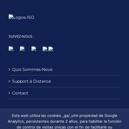
SUIVEZ-NOUS :
Quis Sommes-Nous
Support à Distance
Contact
Esta web utiliza las cookies _ga/_utm propiedad de Google
Politique de confidentialité
Analytics, persistentes durante 2 años, para habilitar la función
de control de visitas únicas con el fin de facilitarle su
Política de Cookies