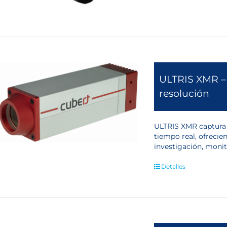
ULTRIS XMR – 
resolución
ULTRIS XMR captura 
tiempo real, ofrecien
investigación, monit
Detalles