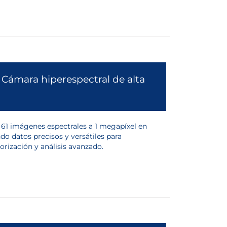
Cámara hiperespectral de alta
61 imágenes espectrales a 1 megapíxel en
do datos precisos y versátiles para
orización y análisis avanzado.