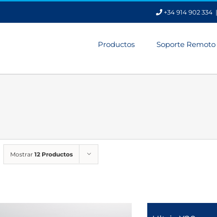
+34 914 902 334
Productos
Soporte Remoto
Mostrar
12 Productos