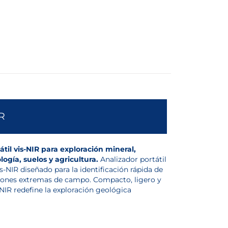
R
til vis-NIR para exploración mineral,
ogía, suelos y agricultura.
Analizador portátil
s-NIR diseñado para la identificación rápida de
iones extremas de campo. Compacto, ligero y
eNIR redefine la exploración geológica