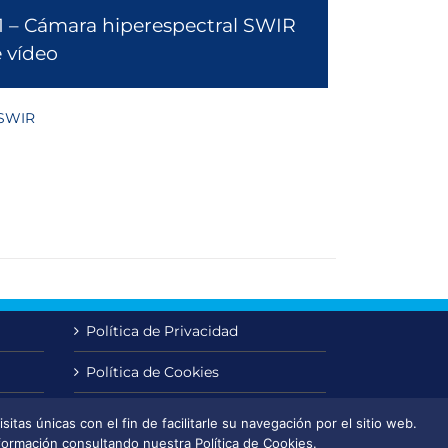
 – Cámara hiperespectral SWIR
e vídeo
 SWIR
Política de Privacidad
Política de Cookies
Aviso Legal
itas únicas con el fin de facilitarle su navegación por el sitio web.
ormación consultando nuestra Política de Cookies.