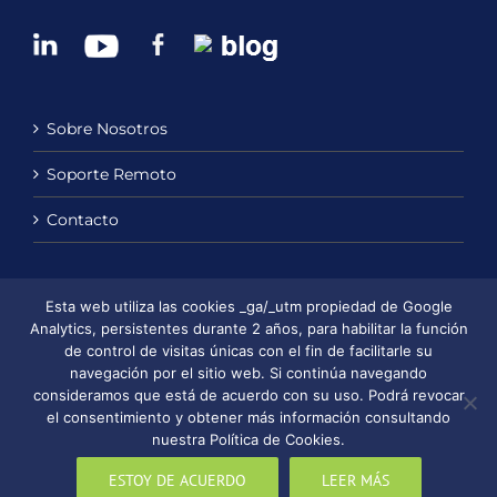
Sobre Nosotros
Soporte Remoto
Contacto
Esta web utiliza las cookies _ga/_utm propiedad de Google
Política de Privacidad
Analytics, persistentes durante 2 años, para habilitar la función
de control de visitas únicas con el fin de facilitarle su
Política de Cookies
navegación por el sitio web. Si continúa navegando
consideramos que está de acuerdo con su uso. Podrá revocar
Aviso Legal
el consentimiento y obtener más información consultando
nuestra Política de Cookies.
ESTOY DE ACUERDO
LEER MÁS