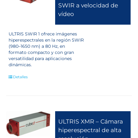
SWIR a velocidad de
vídeo
ULTRIS SWIR 1 ofrece imágenes
hiperespectrales en la región SWIR
(980–1650 nm) a 80 Hz, en
formato compacto y con gran
versatilidad para aplicaciones
dinámicas.
Detalles
ULTRIS XMR – Cámara
hiperespectral de alta