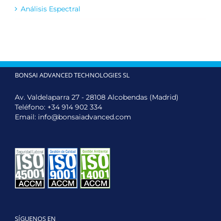
Análisis Espectral
BONSAI ADVANCED TECHNOLOGIES SL
Av. Valdelaparra 27 - 28108 Alcobendas (Madrid)
Teléfono:
+34 914 902 334
Email:
info@bonsaiadvanced.com
SÍGUENOS EN