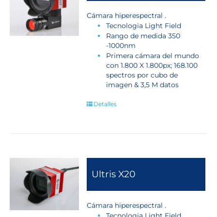
Cámara hiperespectral .
Tecnologia Light Field
Rango de medida 350
-1000nm
Primera cámara del mundo
con 1.800 X 1.800px; 168.100
spectros por cubo de
imagen & 3,5 M datos
Detalles
Ultris X20
Cámara hiperespectral .
Tecnologia Light Field