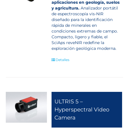
aplicaciones en geología, suelos
y agricultura.
Analizador portátil
de espectroscopía vis-NIR
diseñado para la identificación
rápida de minerales en
condiciones extremas de campo.
Compacto, ligero y fiable, el
SciAps reveNIR redefine la
exploración geológica moderna.
Detalles
ULTRIS 5 –
Hyperspectral Video
Camera