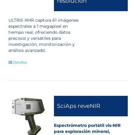
resolución
ULTRIS XMR captura 61 imágenes
espectrales a 1 megapíxel en
tiempo real, ofreciendo datos
precisos y versátiles para
investigación, monitorización y
análisis avanzado.
Detalles
SciAps reveNIR
Espectrómetro portátil vis-NIR
para exploración mineral,