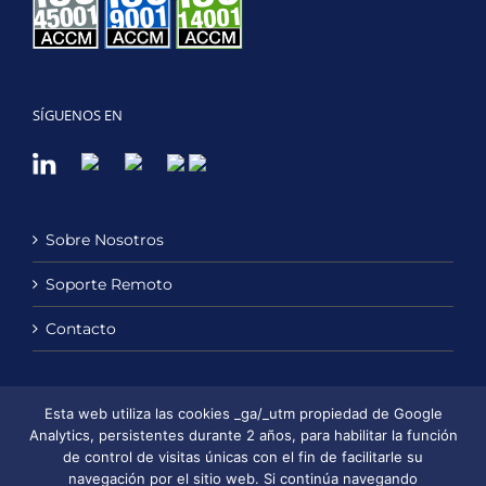
SÍGUENOS EN
Sobre Nosotros
Soporte Remoto
Contacto
Esta web utiliza las cookies _ga/_utm propiedad de Google
Política de Privacidad
Analytics, persistentes durante 2 años, para habilitar la función
de control de visitas únicas con el fin de facilitarle su
Política de Cookies
navegación por el sitio web. Si continúa navegando