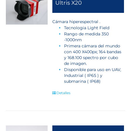
Ultris X20
Cámara hiperespectral .
Tecnologia Light Field
Rango de medida 350
-1000nm
Primera cámara del mundo
con 400 X400px; 164 bandas
y 168.100 spectro por cubo
de imagen.
Disponible para uso en UAV,
Industrial ( IP65 ) y
submarina ( IP68)
Detalles