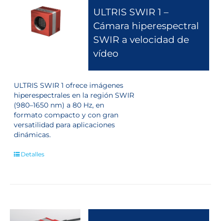
ULTRIS SWIR 1 –
Cámara hiperespectral
SWIR a velocidad de
vídeo
ULTRIS SWIR 1 ofrece imágenes
hiperespectrales en la región SWIR
(980–1650 nm) a 80 Hz, en
formato compacto y con gran
versatilidad para aplicaciones
dinámicas.
Detalles