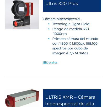
Ultris X20 Plus
Cámara hiperespectral .
Tecnologia Light Field
Rango de medida 350
-1000nm
Primera cámara del mundo
con 1.800 X 1.800px; 168.100
spectros por cubo de
imagen & 3,5 M datos
Detalles
ULTRIS XMR – Cámara
hiperespectral de alta