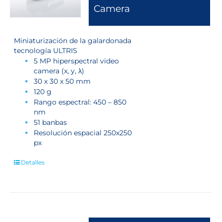
Camera
Miniaturización de la galardonada
tecnología ULTRIS
5 MP hiperspectral video
camera (x, y, λ)
30 x 30 x 50 mm
120 g
Rango espectral: 450 – 850
nm
51 banbas
Resolución espacial 250x250
px
Detalles