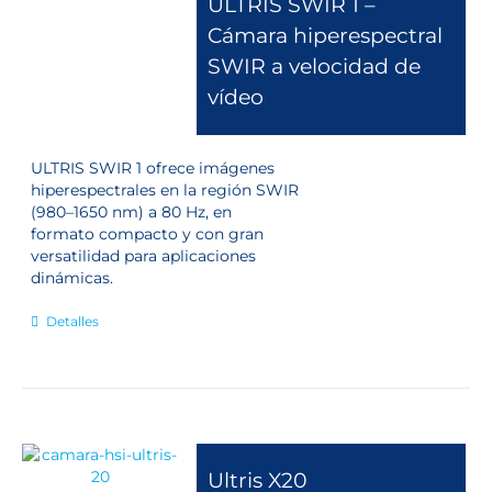
ULTRIS SWIR 1 –
Cámara hiperespectral
SWIR a velocidad de
vídeo
ULTRIS SWIR 1 ofrece imágenes
hiperespectrales en la región SWIR
(980–1650 nm) a 80 Hz, en
formato compacto y con gran
versatilidad para aplicaciones
dinámicas.
Detalles
Ultris X20