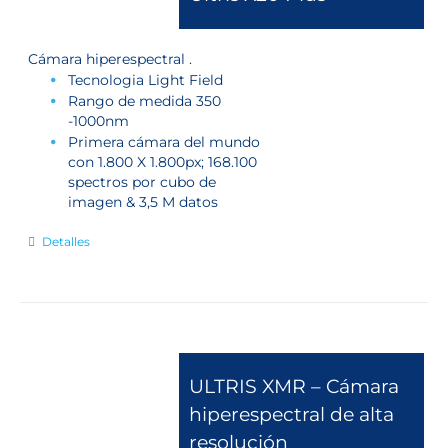
Cámara hiperespectral .
Tecnologia Light Field
Rango de medida 350
-1000nm
Primera cámara del mundo
con 1.800 X 1.800px; 168.100
spectros por cubo de
imagen & 3,5 M datos
Detalles
ULTRIS XMR – Cámara
hiperespectral de alta
resolución