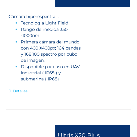
Cámara hiperespectral .
Tecnologia Light Field
Rango de medida 350
-1000nm
Primera cámara del mundo
con 400 X400px; 164 bandas
y 168.100 spectro por cubo
de imagen.
Disponible para uso en UAV,
Industrial ( IP65 ) y
submarina ( IP68)
Detalles
Ultris X20 Plus