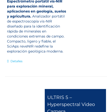
Espectrómetro portátil vis-NIR
para exploración mineral,
aplicaciones en geología, suelos
y agricultura.
Analizador portátil
de espectroscopía vis-NIR
diseñado para la identificación
rápida de minerales en
condiciones extremas de campo.
Compacto, ligero y fiable, el
SciAps reveNIR redefine la
exploración geológica moderna.
Detalles
ULTRIS 5 –
Hyperspectral Video
Camera