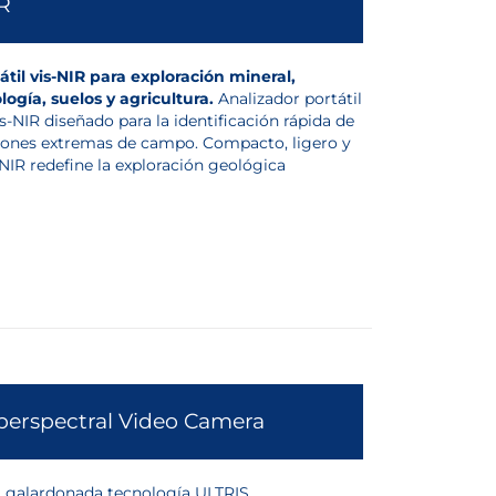
R
til vis-NIR para exploración mineral,
ogía, suelos y agricultura.
Analizador portátil
s-NIR diseñado para la identificación rápida de
iones extremas de campo. Compacto, ligero y
eNIR redefine la exploración geológica
perspectral Video Camera
la galardonada tecnología ULTRIS