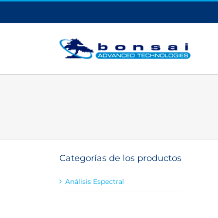
Saltar
al
contenido
Categorías de los productos
Análisis Espectral