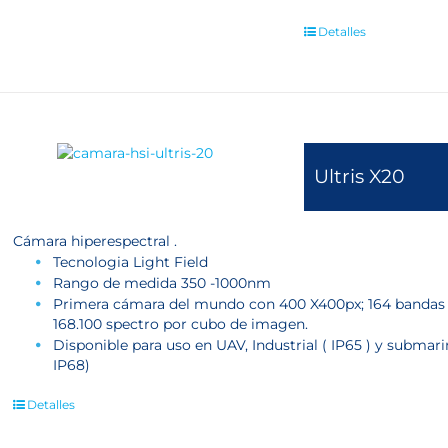
Detalles
Ultris X20
Cámara hiperespectral .
Tecnologia Light Field
Rango de medida 350 -1000nm
Primera cámara del mundo con 400 X400px; 164 bandas
168.100 spectro por cubo de imagen.
Disponible para uso en UAV, Industrial ( IP65 ) y submari
IP68)
Detalles