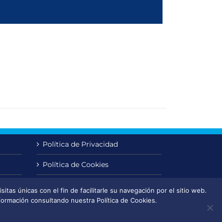
Política de Privacidad
Política de Cookies
Aviso Legal
itas únicas con el fin de facilitarle su navegación por el sitio web.
ormación consultando nuestra Política de Cookies.