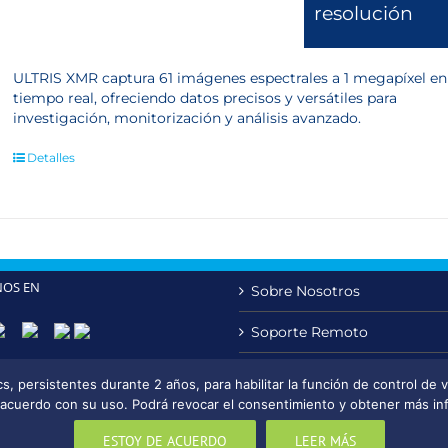
resolución
ULTRIS XMR captura 61 imágenes espectrales a 1 megapíxel en
tiempo real, ofreciendo datos precisos y versátiles para
investigación, monitorización y análisis avanzado.
Detalles
NOS EN
Sobre Nosotros
Soporte Remoto
Contacto
 persistentes durante 2 años, para habilitar la función de control de vis
cuerdo con su uso. Podrá revocar el consentimiento y obtener más inf
ESTOY DE ACUERDO
LEER MÁS