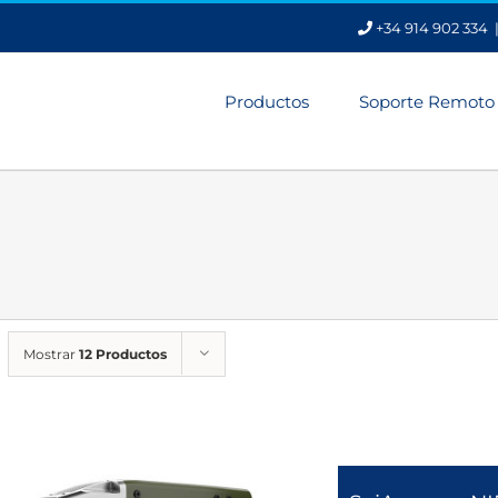
+34 914 902 334
Productos
Soporte Remoto
Mostrar
12 Productos