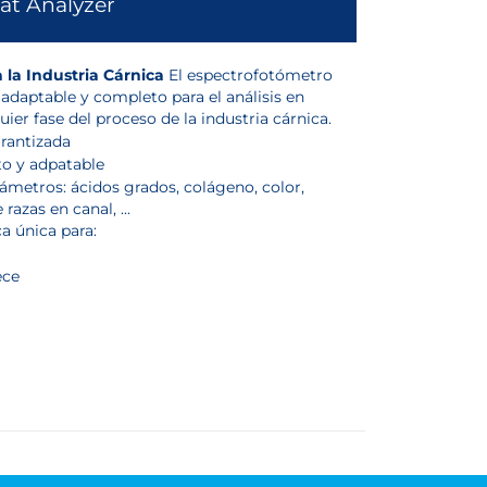
at Analyzer
 la Industria Cárnica
El espectrofotómetro
 adaptable y completo para el análisis en
ier fase del proceso de la industria cárnica.
arantizada
to y adpatable
ámetros: ácidos grados, colágeno, color,
 razas en canal, ...
a única para:
ece