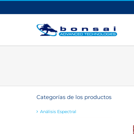
Saltar
al
contenido
Categorías de los productos
Análisis Espectral