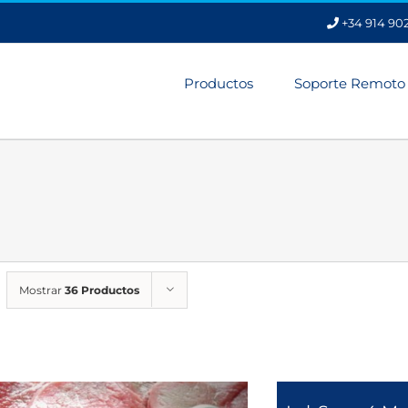
+34 914 90
Productos
Soporte Remoto
Mostrar
36 Productos