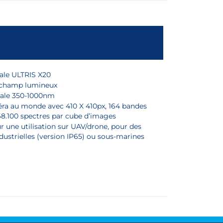
ale ULTRIS X20
 champ lumineux
ale 350-1000nm
ra au monde avec 410 X 410px, 164 bandes
168.100 spectres par cube d’images
r une utilisation sur UAV/drone, pour des
dustrielles (version IP65) ou sous-marines