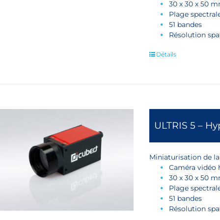
30 x 30 x 50 m
Plage spectral
51 bandes
Résolution spat
Détails
ULTRIS 5 – Hy
Miniaturisation de l
Caméra vidéo h
30 x 30 x 50 m
Plage spectral
51 bandes
Résolution spat