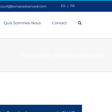
ES
FR
ecourt@bonsaiadvanced.com
Quis Sommes-Nous
Contact
Imagerie Hyperspectrale