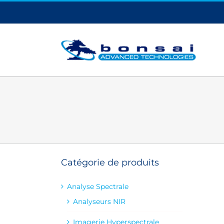
Skip
to
content
Catégorie de produits
Analyse Spectrale
Analyseurs NIR
Imagerie Hyperspectrale