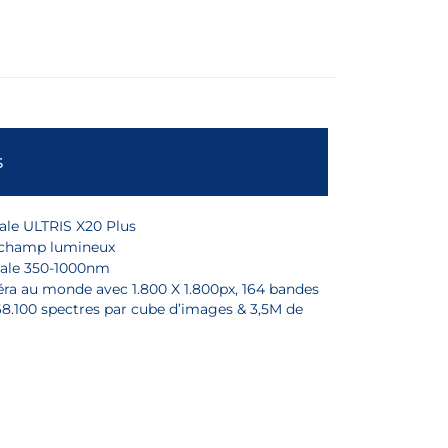
s
le ULTRIS X20 Plus
 champ lumineux
ale 350-1000nm
a au monde avec 1.800 X 1.800px, 164 bandes
168.100 spectres par cube d’images & 3,5M de