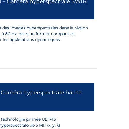
1 – Caméra hyperspectrale SWIR
o
e des images hyperspectrales dans la région
 à 80 Hz, dans un format compact et
ur les applications dynamiques.
 Caméra hyperspectrale haute
a technologie primée ULTRIS
yperspectrale de 5 MP (x, y, λ)