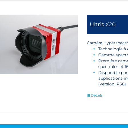
Ultris X20
Caméra Hyperspectr
Technologie à
Gamme spectr
Première camé
spectrales et 
Disponible pou
applications in
(version IP68)
Détails