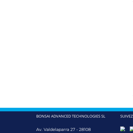
BONSAI ADVANCED TECHNOLOGIES SL
SUIVEZ
Av. Valdelaparra 27 - 28108