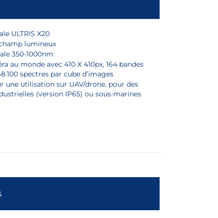
ale ULTRIS X20
 champ lumineux
ale 350-1000nm
ra au monde avec 410 X 410px, 164 bandes
168.100 spectres par cube d’images
r une utilisation sur UAV/drone, pour des
dustrielles (version IP65) ou sous-marines
s