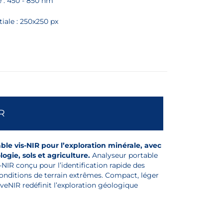
e : 450 - 850 nm
iale : 250x250 px
R
le vis-NIR pour l’exploration minérale, avec
ogie, sols et agriculture.
Analyseur portable
-NIR conçu pour l’identification rapide des
onditions de terrain extrêmes. Compact, léger
reveNIR redéfinit l’exploration géologique