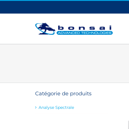
Skip
to
content
Catégorie de produits
Analyse Spectrale