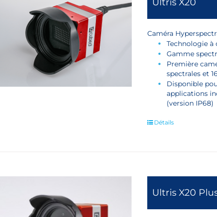
Ultris X20
Caméra Hyperspectr
Technologie à
Gamme spectr
Première camé
spectrales et 
Disponible pou
applications in
(version IP68)
Détails
Ultris X20 Plu