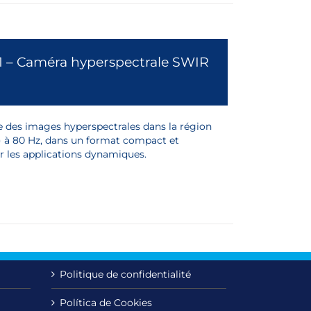
1 – Caméra hyperspectrale SWIR
o
e des images hyperspectrales dans la région
 à 80 Hz, dans un format compact et
ur les applications dynamiques.
Politique de confidentialité
Política de Cookies