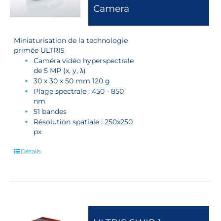
Camera
Miniaturisation de la technologie
primée ULTRIS
Caméra vidéo hyperspectrale
de 5 MP (x, y, λ)
30 x 30 x 50 mm 120 g
Plage spectrale : 450 - 850
nm
51 bandes
Résolution spatiale : 250x250
px
Détails