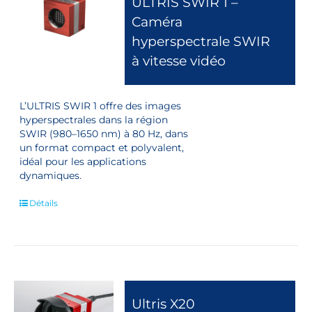
ULTRIS SWIR 1 –
Caméra
hyperspectrale SWIR
à vitesse vidéo
L’ULTRIS SWIR 1 offre des images
hyperspectrales dans la région
SWIR (980–1650 nm) à 80 Hz, dans
un format compact et polyvalent,
idéal pour les applications
dynamiques.
Détails
Ultris X20