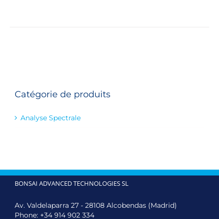
Catégorie de produits
Analyse Spectrale
BONSAI ADVANCED TECHNOLOGIES SL
Av. Valdelaparra 27 - 28108 Alcobendas (Madrid)
Phone:
+34 914 902 334