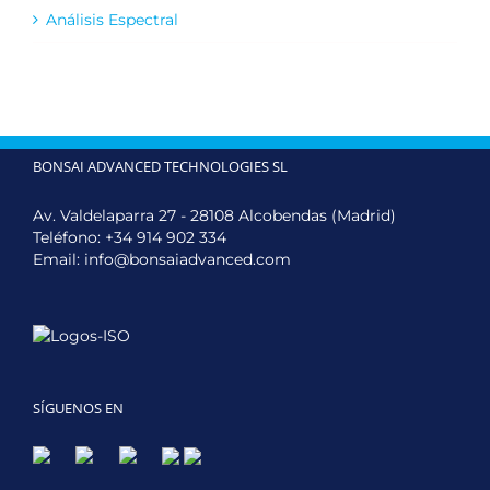
Análisis Espectral
BONSAI ADVANCED TECHNOLOGIES SL
Av. Valdelaparra 27 - 28108 Alcobendas (Madrid)
Teléfono:
+34 914 902 334
Email:
info@bonsaiadvanced.com
SÍGUENOS EN