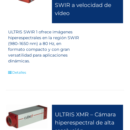
SWIR a velocidad de
vídeo
ULTRIS SWIR 1 ofrece imágenes
hiperespectrales en la región SWIR
(980–1650 nm) a 80 Hz, en
formato compacto y con gran
versatilidad para aplicaciones
dinámicas.
Detalles
ULTRIS XMR – Cámara
hiperespectral de alta