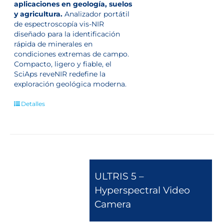
aplicaciones en geología, suelos
y agricultura.
Analizador portátil
de espectroscopía vis-NIR
diseñado para la identificación
rápida de minerales en
condiciones extremas de campo.
Compacto, ligero y fiable, el
SciAps reveNIR redefine la
exploración geológica moderna.
Detalles
ULTRIS 5 –
Hyperspectral Video
Camera