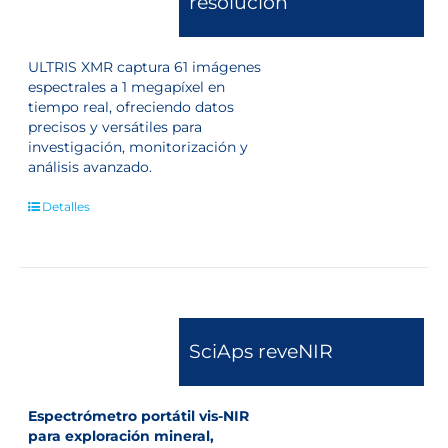
resolución
ULTRIS XMR captura 61 imágenes
espectrales a 1 megapíxel en
tiempo real, ofreciendo datos
precisos y versátiles para
investigación, monitorización y
análisis avanzado.
Detalles
SciAps reveNIR
Espectrómetro portátil vis-NIR
para exploración mineral,